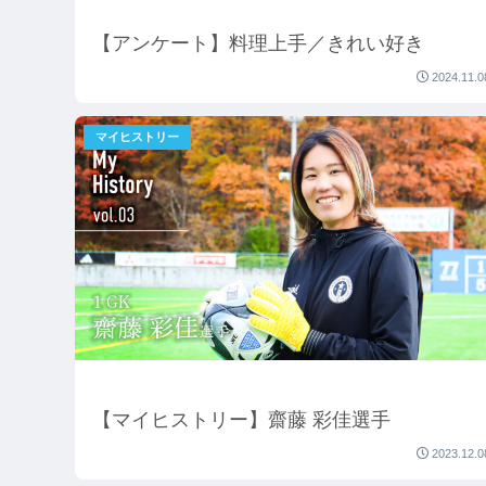
【アンケート】料理上手／きれい好き
2024.11.0
マイヒストリー
【マイヒストリー】齋藤 彩佳選手
2023.12.0