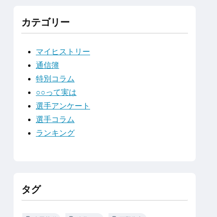
カテゴリー
マイヒストリー
通信簿
特別コラム
○○って実は
選手アンケート
選手コラム
ランキング
タグ