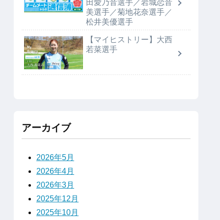
田愛乃音選手／岩城恋音
美選手／菊地花奈選手／
松井美優選手
【マイヒストリー】大西
若菜選手
アーカイブ
2026年5月
2026年4月
2026年3月
2025年12月
2025年10月