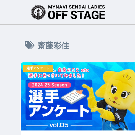
齋藤彩佳
選手アンケート