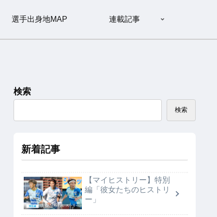
選手出身地MAP
連載記事
検索
検索
新着記事
【マイヒストリー】特別
編「彼女たちのヒストリ
ー」