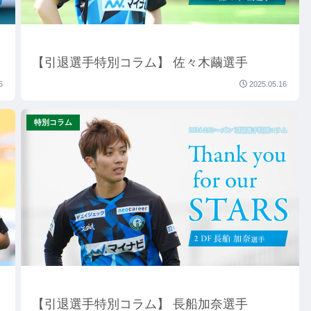
【引退選手特別コラム】 佐々木繭選手
6
2025.05.16
特別コラム
【引退選手特別コラム】 長船加奈選手