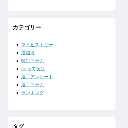
カテゴリー
マイヒストリー
通信簿
特別コラム
○○って実は
選手アンケート
選手コラム
ランキング
タグ