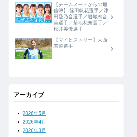
【チームメートからの通
信簿】 篠田帆花選手／津
田愛乃音選手／岩城恋音
美選手／菊地花奈選手／
松井美優選手
【マイヒストリー】大西
若菜選手
アーカイブ
2026年5月
2026年4月
2026年3月