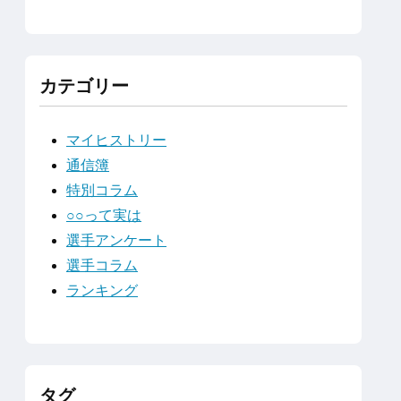
カテゴリー
マイヒストリー
通信簿
特別コラム
○○って実は
選手アンケート
選手コラム
ランキング
タグ