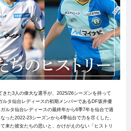
た3人の偉大な選手が、2025/26シーズンを持って
ガルタ仙台レディースの初期メンバーであるDF坂井優
ガルタ仙台レディースの最終年から6季7年を仙台で過
なった2022-23シーズンから4季仙台で力を尽くした、
って来た彼女たちの思いと、かけがえのない「ヒストリ