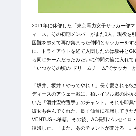
2011年に休部した「東京電力女子サッカー部
ィース。その初期メンバーがまた1人、現役を
困難を超えて再び集まった仲間とサッカーをす
に、トライアウトを経て入団したのは坂井とG
ら同じチームだったみたいに仲間の輪に入れても
「いつかその頃の“ドリームチーム”でサッカー
「坂井、坂井！やってやれ！」長く愛される彼
ディースのアウェー戦に、柏レイソル戦の応援
いた「酒井宏樹選手」のチャント。それを即興
彼女も喜んでくれた。長く仙台に在籍してきた
VENTUSへ移籍。その後、AC長野パルセイロ・
復帰した。「また、あのチャントが聞ける」。