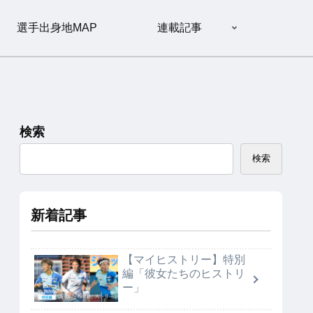
選手出身地MAP
連載記事
検索
検索
新着記事
【マイヒストリー】特別
編「彼女たちのヒストリ
ー」