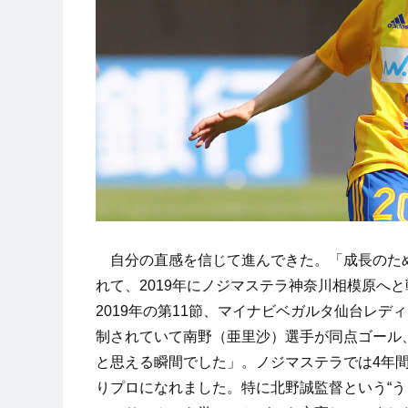
自分の直感を信じて進んできた。「成長のため
れて、2019年にノジマステラ神奈川相模原へ
2019年の第11節、マイナビベガルタ仙台レ
制されていて南野（亜里沙）選手が同点ゴール
と思える瞬間でした」。ノジマステラでは4年間
りプロになれました。特に北野誠監督という“う