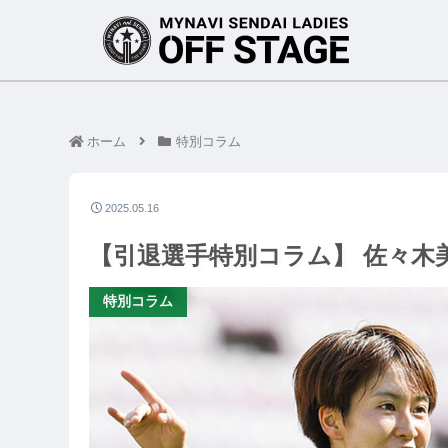
ホーム
特別コラム
2025.05.16
【引退選手特別コラム】 佐々木
特別コラム