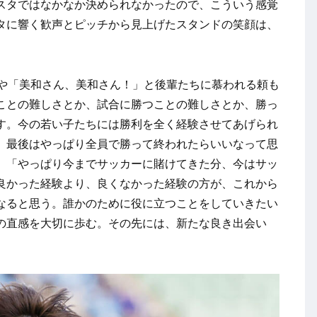
スタではなかなか決められなかったので、こういう感覚
タに響く歓声とピッチから見上げたスタンドの笑顔は、
や「美和さん、美和さん！」と後輩たちに慕われる頼も
ことの難しさとか、試合に勝つことの難しさとか、勝っ
す。今の若い子たちには勝利を全く経験させてあげられ
、最後はやっぱり全員で勝って終われたらいいなって思
。「やっぱり今までサッカーに賭けてきた分、今はサッ
良かった経験より、良くなかった経験の方が、これから
なると思う。誰かのために役に立つことをしていきたい
の直感を大切に歩む。その先には、新たな良き出会い