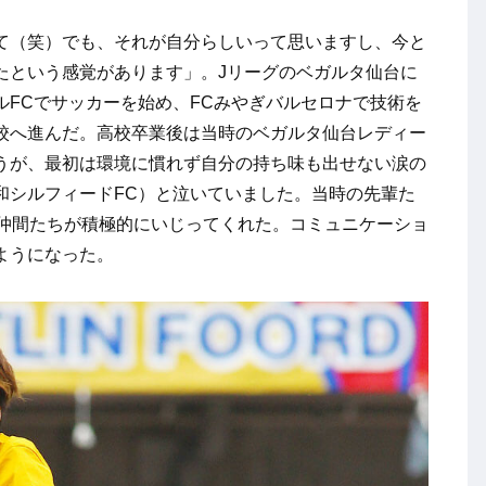
て（笑）でも、それが自分らしいって思いますし、今と
たという感覚があります」。Jリーグのベガルタ仙台に
FCでサッカーを始め、FCみやぎバルセロナで技術を
校へ進んだ。高校卒業後は当時のベガルタ仙台レディー
うが、最初は環境に慣れず自分の持ち味も出せない涙の
和シルフィードFC）と泣いていました。当時の先輩た
に仲間たちが積極的にいじってくれた。コミュニケーショ
ようになった。