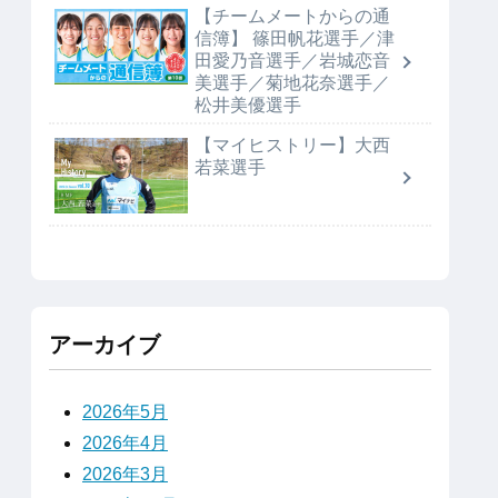
【チームメートからの通
信簿】 篠田帆花選手／津
田愛乃音選手／岩城恋音
美選手／菊地花奈選手／
松井美優選手
【マイヒストリー】大西
若菜選手
アーカイブ
2026年5月
2026年4月
2026年3月