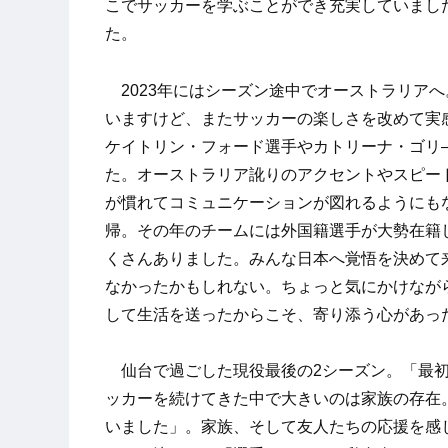
こでサッカーを学ぶことができ充実していまし
た。
2023年にはシーズン途中でオーストラリア
いますけど、またサッカーの楽しさを改めて実
ケイトリン・フォード選手やカトリーナ・ゴリ
た。オーストラリア訛りのアクセントやスピー
が慣れてコミュニケーションが図れるようにもな
帰。その年のチームには外国籍選手が大勢在籍
くさんありました。みんな日本へ覚悟を決めて
なかったかもしれない。ちょっと気にかけなが
して生活を送ったからこそ、寄り添う心があっ
仙台で過ごした現役最後の2シーズン。「最初
ッカーを続けてきた中で大きいのは家族の存在
いました」。家族、そして友人たちの応援を感