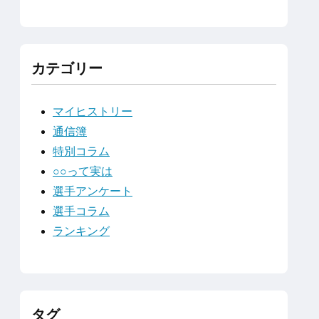
カテゴリー
マイヒストリー
通信簿
特別コラム
○○って実は
選手アンケート
選手コラム
ランキング
タグ