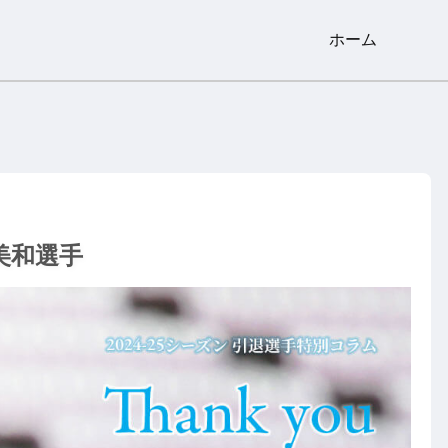
ホーム
美和選手