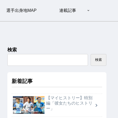
選手出身地MAP
連載記事
検索
検索
新着記事
【マイヒストリー】特別
編「彼女たちのヒストリ
ー」