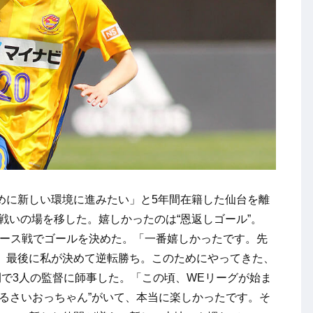
に新しい環境に進みたい」と5年間在籍した仙台を離
と戦いの場を移した。嬉しかったのは“恩返しゴール”。
ディース戦でゴールを決めた。「一番嬉しかったです。先
、最後に私が決めて逆転勝ち。このためにやってきた、
で3人の監督に師事した。「この頃、WEリーグが始ま
るさいおっちゃん”がいて、本当に楽しかったです。そ