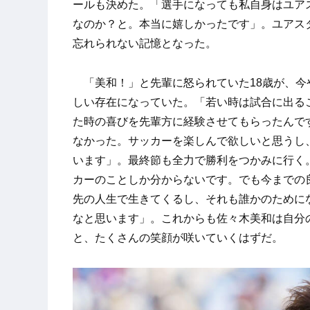
ールも決めた。「選手になっても私自身はユア
なのか？と。本当に嬉しかったです」。ユアス
忘れられない記憶となった。
「美和！」と先輩に怒られていた18歳が、今
しい存在になっていた。「若い時は試合に出る
た時の喜びを先輩方に経験させてもらったんで
なかった。サッカーを楽しんで欲しいと思うし
います」。最終節も全力で勝利をつかみに行く
カーのことしか分からないです。でも今までの
先の人生で生きてくるし、それも誰かのために
なと思います」。これからも佐々木美和は自分
と、たくさんの笑顔が咲いていくはずだ。