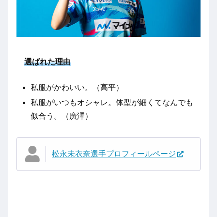
選ばれた理由
私服がかわいい。（高平）
私服がいつもオシャレ。体型が細くてなんでも
似合う。（廣澤）
松永未衣奈選手プロフィールページ