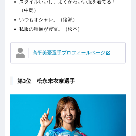
スタイルいいし、よくかわいい服を着てる！
（中島）
いつもオシャレ。（猪瀨）
私服の種類が豊富。（松本）
高平美憂選手プロフィールページ
第3位 松永未衣奈選手