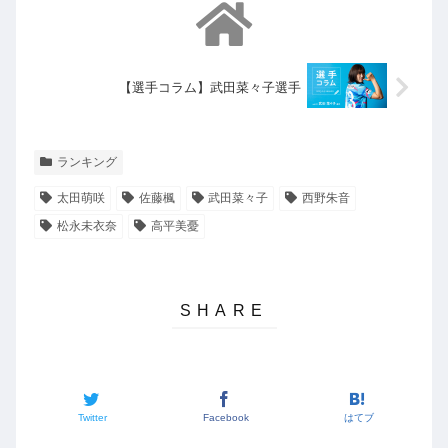
【選手コラム】武田菜々子選手
ランキング
太田萌咲
佐藤楓
武田菜々子
西野朱音
松永未衣奈
高平美憂
Twitter
Facebook
はてブ