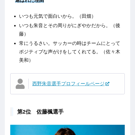
選ばれた理由
いつも元気で面白いから。（田畑）
いつも朱音とその周りがにぎやかだから。（後
藤）
常にうるさい。サッカーの時はチームにとって
ポジティブな声がけをしてくれてる。（佐々木
美和）
西野朱音選手プロフィールページ
第2位 佐藤楓選手