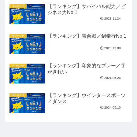
【ランキング】サバイバル能力／ビ
ランキング
ジネス力No.1
2023.11.24
【ランキング】雪合戦／鍋奉行No.1
ランキング
2023.12.08
【ランキング】印象的なプレー／字
ランキング
がきれい
2024.05.24
【ランキング】ウインタースポーツ
ランキング
／ダンス
2024.05.10