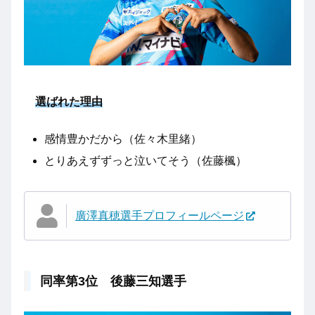
選ばれた理由
感情豊かだから（佐々木里緒）
とりあえずずっと泣いてそう（佐藤楓）
廣澤真穂選手プロフィールページ
同率第3位 後藤三知選手