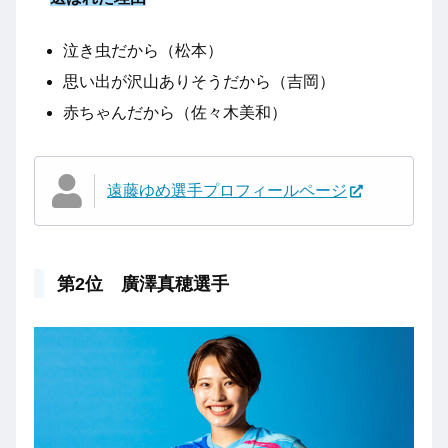
泣き虫だから（松本）
思い出が沢山ありそうだから（吉岡）
赤ちゃんだから（佐々木美和）
遠藤ゆめ選手プロフィールページ
第2位 廣澤真穂選手