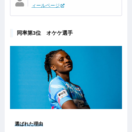
ィールページ
同率第3位 オケケ選手
選ばれた理由