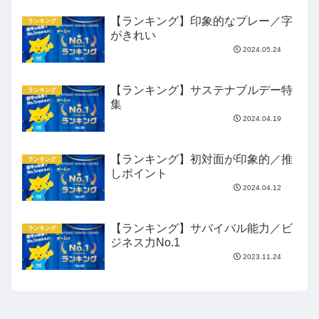
【ランキング】印象的なプレー／字
ランキング
がきれい
2024.05.24
【ランキング】サステナブルデー特
ランキング
集
2024.04.19
【ランキング】初対面が印象的／推
ランキング
しポイント
2024.04.12
【ランキング】サバイバル能力／ビ
ランキング
ジネス力No.1
2023.11.24