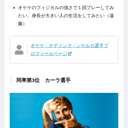
オケケのフィジカルの強さで１回プレーしてみ
たい、身長が大きい人の生活をしてみたい（遠
藤）
オケケ・チディンマ・ンケルカ選手プ
ロフィールページ
同率第3位 カーラ選手