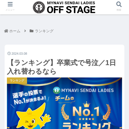
メニュー
検索
ホーム
ランキング
2024.03.08
【ランキング】卒業式で号泣／1日
入れ替わるなら
ランキング