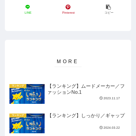
LINE
Pinterest
コピー
【ランキング】ムードメーカー／フ
ランキング
ァッションNo.1
2023.11.17
【ランキング】しっかり／ギャップ
ランキング
2024.03.22