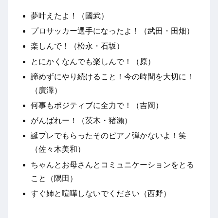
夢叶えたよ！（國武）
プロサッカー選手になったよ！（武田・田畑）
楽しんで！（松永・石坂）
とにかくなんでも楽しんで！（原）
諦めずにやり続けること！今の時間を大切に！
（廣澤）
何事もポジティブに全力で！（吉岡）
がんばれー！（茨木・猪瀨）
誕プレでもらったそのピアノ弾かないよ！笑
（佐々木美和）
ちゃんとお母さんとコミュニケーションをとる
こと（隅田）
すぐ姉と喧嘩しないでください（西野）