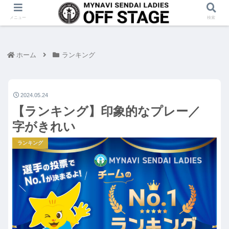
メニュー
検索
ホーム
ランキング
2024.05.24
【ランキング】印象的なプレー／
字がきれい
ランキング