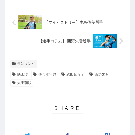
【マイヒストリー】中島依美選手
【選手コラム】 西野朱音選手
ランキング
隅田凜
佐々木里緒
武田菜々子
西野朱音
太田萌咲