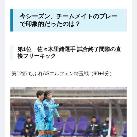
今シーズン、チームメイトのプレー
で印象的だったのは？
第1位 佐々木里緒選手 試合終了間際の直
接フリーキック
第12節 ちふれASエルフェン埼玉戦（90+4分）