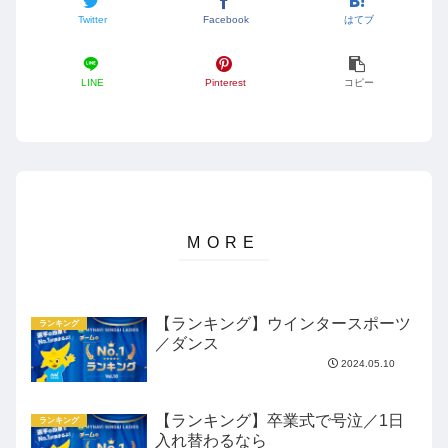
Twitter
Facebook
はてブ
LINE
Pinterest
コピー
【ランキング】ウインタースポーツ
ランキング
／ダンス
2024.05.10
【ランキング】卒業式で号泣／1日
ランキング
入れ替わるなら