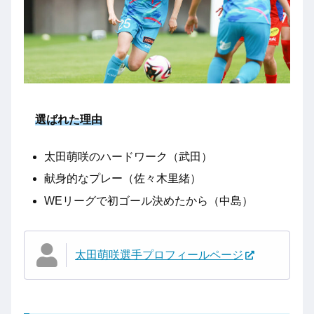
選ばれた理由
太田萌咲のハードワーク（武田）
献身的なプレー（佐々木里緒）
WEリーグで初ゴール決めたから（中島）
太田萌咲選手プロフィールページ