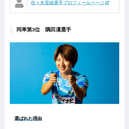
佐々木里緒選手プロフィールページ
同率第3位 隅田凜選手
選ばれた理由