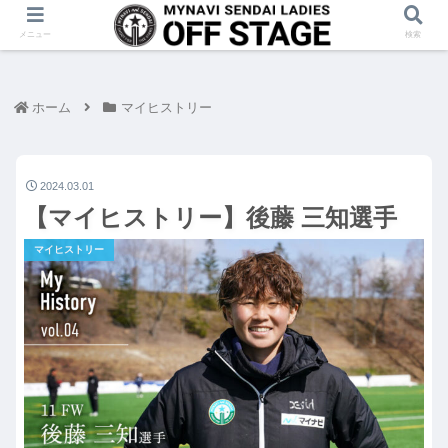
メニュー
検索
ホーム
マイヒストリー
2024.03.01
【マイヒストリー】後藤 三知選手
マイヒストリー