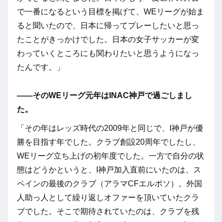
で一番になるという目標を掲げて、WEリーグが始ま
ると聞いたので、日本に帰ってプレーしたいと思っ
たことがきっかけでした。日本の女子サッカーが変
わっていくところにも関わりたいと思うようになっ
たんです。」
――そのWEリーグ元年はINAC神戸で過ごしまし
た。
「その年はレッズ時代の2009年と同じで、I神戸が優
勝を目指す年でした。クラブ創設20周年でしたし、
WEリーグ立ち上げの初年度でした。一方で自分の状
態はどうかというと、I神戸加入直前にいたのは、ス
ペインの最後のクラブ（アラマCFエルポソ）。外国
人助っ人として繰り返しオファーを頂いていたクラ
ブでした。そこで期待されていたのは、クラブを残