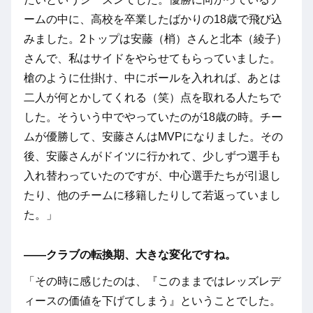
ームの中に、高校を卒業したばかりの18歳で飛び込
みました。2トップは安藤（梢）さんと北本（綾子）
さんで、私はサイドをやらせてもらっていました。
槍のように仕掛け、中にボールを入れれば、あとは
二人が何とかしてくれる（笑）点を取れる人たちで
した。そういう中でやっていたのが18歳の時。チー
ムが優勝して、安藤さんはMVPになりました。その
後、安藤さんがドイツに行かれて、少しずつ選手も
入れ替わっていたのですが、中心選手たちが引退し
たり、他のチームに移籍したりして若返っていまし
た。」
――クラブの転換期、大きな変化ですね。
「その時に感じたのは、『このままではレッズレデ
ィースの価値を下げてしまう』ということでした。