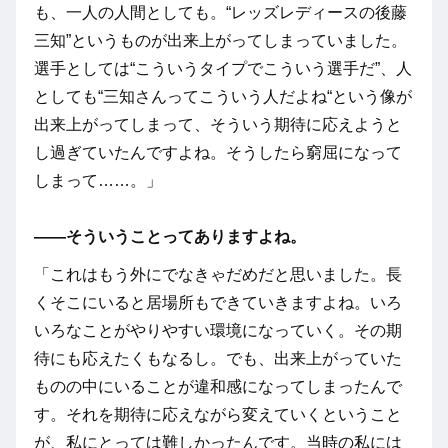
も、一人の人間としても。“レッズレディースの後藤
三知”というものが出来上がってしまっていました。
選手としては“こういうタイプでこういう選手だ”、人
としても“三知さんってこういう人だよね“という像が
出来上がってしまって、そういう期待に応えようと
し過ぎていたんですよね。そうしたら窮屈になって
しまって……。」
――そういうことってありますよね。
「これはもう外にでなきゃだめだと思いました。長
くそこにいると居場所もできていきますよね。いろ
いろなことがやりやすい環境になっていく。その期
待にも応えたくもなるし。でも、出来上がっていた
ものの中にいることが違和感になってしまったんで
す。それを期待に応えながら変えていくということ
が、私にとっては難しかったんです。当時の私には