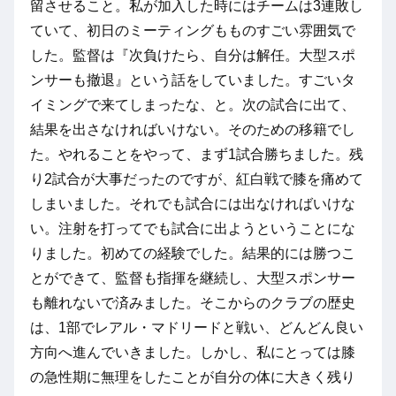
留させること。私が加入した時にはチームは3連敗し
ていて、初日のミーティングもものすごい雰囲気で
した。監督は『次負けたら、自分は解任。大型スポ
ンサーも撤退』という話をしていました。すごいタ
イミングで来てしまったな、と。次の試合に出て、
結果を出さなければいけない。そのための移籍でし
た。やれることをやって、まず1試合勝ちました。残
り2試合が大事だったのですが、紅白戦で膝を痛めて
しまいました。それでも試合には出なければいけな
い。注射を打ってでも試合に出ようということにな
りました。初めての経験でした。結果的には勝つこ
とができて、監督も指揮を継続し、大型スポンサー
も離れないで済みました。そこからのクラブの歴史
は、1部でレアル・マドリードと戦い、どんどん良い
方向へ進んでいきました。しかし、私にとっては膝
の急性期に無理をしたことが自分の体に大きく残り