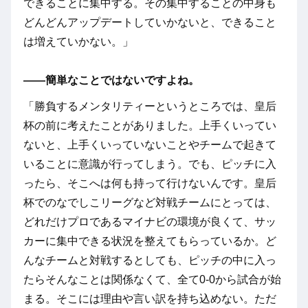
できることに集中する。その集中することの中身も
どんどんアップデートしていかないと、できること
は増えていかない。」
――簡単なことではないですよね。
「勝負するメンタリティーというところでは、皇后
杯の前に考えたことがありました。上手くいってい
ないと、上手くいっていないことやチームで起きて
いることに意識が行ってしまう。でも、ピッチに入
ったら、そこへは何も持って行けないんです。皇后
杯でのなでしこリーグなど対戦チームにとっては、
どれだけプロであるマイナビの環境が良くて、サッ
カーに集中できる状況を整えてもらっているか。ど
んなチームと対戦するとしても、ピッチの中に入っ
たらそんなことは関係なくて、全て0-0から試合が始
まる。そこには理由や言い訳を持ち込めない。ただ