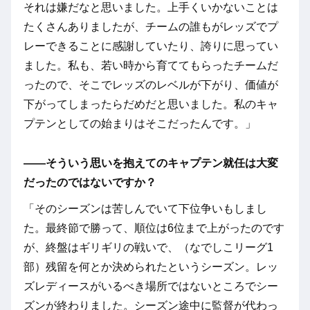
それは嫌だなと思いました。上手くいかないことは
たくさんありましたが、チームの誰もがレッズでプ
レーできることに感謝していたり、誇りに思ってい
ました。私も、若い時から育ててもらったチームだ
ったので、そこでレッズのレベルが下がり、価値が
下がってしまったらだめだと思いました。私のキャ
プテンとしての始まりはそこだったんです。」
――そういう思いを抱えてのキャプテン就任は大変
だったのではないですか？
「そのシーズンは苦しんでいて下位争いもしまし
た。最終節で勝って、順位は6位まで上がったのです
が、終盤はギリギリの戦いで、（なでしこリーグ1
部）残留を何とか決められたというシーズン。レッ
ズレディースがいるべき場所ではないところでシー
ズンが終わりました。シーズン途中に監督が代わっ