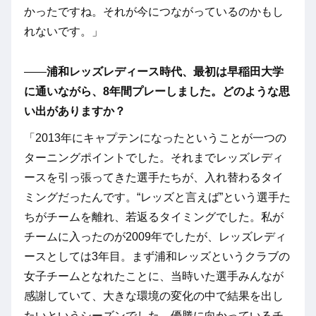
かったですね。それが今につながっているのかもし
れないです。」
――
浦和レッズレディース時代、最初は早稲田大学
に通いながら、8年間プレーしました。どのような思
い出がありますか？
「2013年にキャプテンになったということが一つの
ターニングポイントでした。それまでレッズレディ
ースを引っ張ってきた選手たちが、入れ替わるタイ
ミングだったんです。“レッズと言えば”という選手た
ちがチームを離れ、若返るタイミングでした。私が
チームに入ったのが2009年でしたが、レッズレディ
ースとしては3年目。まず浦和レッズというクラブの
女子チームとなれたことに、当時いた選手みんなが
感謝していて、大きな環境の変化の中で結果を出し
たいというシーズンでした。優勝に向かっているチ