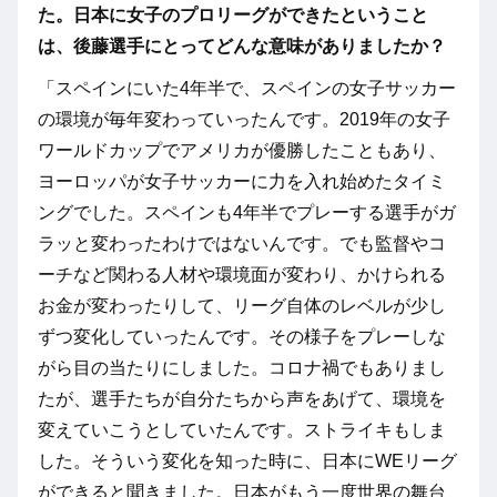
た。日本に女子のプロリーグができたということ
は、後藤選手にとってどんな意味がありましたか？
「スペインにいた4年半で、スペインの女子サッカー
の環境が毎年変わっていったんです。2019年の女子
ワールドカップでアメリカが優勝したこともあり、
ヨーロッパが女子サッカーに力を入れ始めたタイミ
ングでした。スペインも4年半でプレーする選手がガ
ラッと変わったわけではないんです。でも監督やコ
ーチなど関わる人材や環境面が変わり、かけられる
お金が変わったりして、リーグ自体のレベルが少し
ずつ変化していったんです。その様子をプレーしな
がら目の当たりにしました。コロナ禍でもありまし
たが、選手たちが自分たちから声をあげて、環境を
変えていこうとしていたんです。ストライキもしま
した。そういう変化を知った時に、日本にWEリーグ
ができると聞きました。日本がもう一度世界の舞台