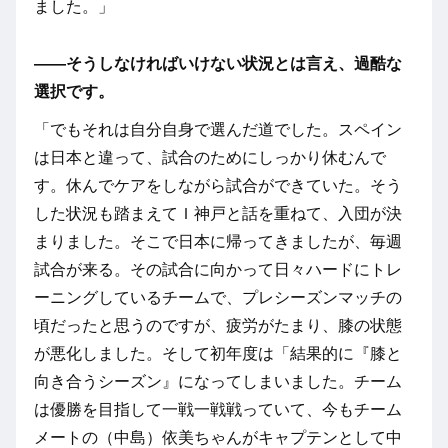
ました。」
――そうしなければいけない状況とは言え、過酷な
選択です。
「でもそれは自分自身で選んだ道でした。スペイン
は日本と違って、試合のためにしっかり休むんで
す。休んでケアをしながら試合ができていた。そう
した状況も踏まえてＩ神戸と話を重ねて、入団が決
まりました。そこで日本に帰ってきましたが、毎週
試合が来る。その試合に向かって日々ハードにトレ
ーニングしているチームで、プレシーズンマッチの
頃だったと思うのですが、疲労がたまり、膝の状態
が悪化しました。そして初年度は「結果的に『膝と
向き合うシーズン』になってしまいました。チーム
は優勝を目指して一戦一戦戦っていて、今もチーム
メートの（中島）依美ちゃんがキャプテンとして中