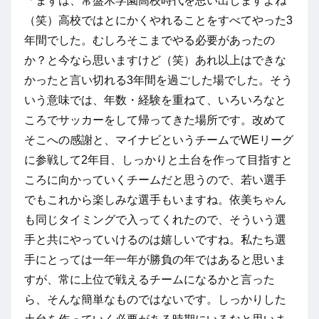
「まずは、常盤木学園高校時代を思い出しますよね
（笑）高校ではとにかくやれることをすべてやった3
年間でした。むしろそこまでやる必要があったの
か？と今なら思いますけど（笑）あれ以上はできな
かったと言い切れる3年間を過ごした場でした。そう
いう意味では、年数・経験を重ねて、いろいろなと
ころでサッカーをして帰ってきた場所です。改めて
そこへの感謝と、マイナビというチームでWEリーグ
に参戦して2年目、しっかりと土台を作って目指すと
ころに向かっていくチームだと思うので、若い選手
でもこれから楽しみな選手もいますね。依美ちゃん
も同じタイミングで入ってくれたので、そういう選
手と共にやっていけるのは嬉しいですね。私たち選
手にとっては一年一年が勝負の年ではあると思いま
すが、常に上位で戦えるチームになるかと言った
ら、そんな簡単なものではないです。しっかりした