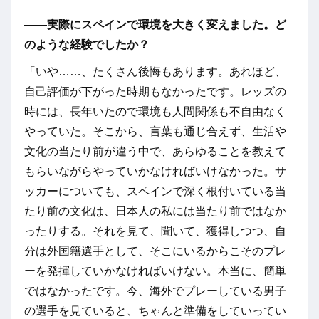
――実際にスペインで環境を大きく変えました。ど
のような経験でしたか？
「いや……、たくさん後悔もあります。あれほど、
自己評価が下がった時期もなかったです。レッズの
時には、長年いたので環境も人間関係も不自由なく
やっていた。そこから、言葉も通じ合えず、生活や
文化の当たり前が違う中で、あらゆることを教えて
もらいながらやっていかなければいけなかった。サ
ッカーについても、スペインで深く根付いている当
たり前の文化は、日本人の私には当たり前ではなか
ったりする。それを見て、聞いて、獲得しつつ、自
分は外国籍選手として、そこにいるからこそのプレ
ーを発揮していかなければいけない。本当に、簡単
ではなかったです。今、海外でプレーしている男子
の選手を見ていると、ちゃんと準備をしていってい