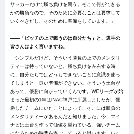
サッカーだけで勝ち負けを競う。そこで何ができる
かの勝負なので、そのために必要なことは要求して
いくべきだし、そのために準備をしています。」
――「ピッチの上で戦うのは自分たち」と、選手の
皆さんはよく言いますね。
「シンプルだけど、そういう勝負の上でのメンタリ
ティーは持っていないと。勝ち負けを左右する時
に、自分たちではどうもできないことに意識を使っ
てしまうと、良い準備ができない。そういう土台が
あって、優勝に向かっていくんです。WEリーグが始
まった最初の1年はINAC神戸に所属しましたが、優
勝したチームにいたことによって、そこには勝負の
メンタリティーがあるんだと知りました。今、マイ
ナビは土台を作って価値を重ねている。強いチーム
になるための時間を過ごしていると思います。レッ