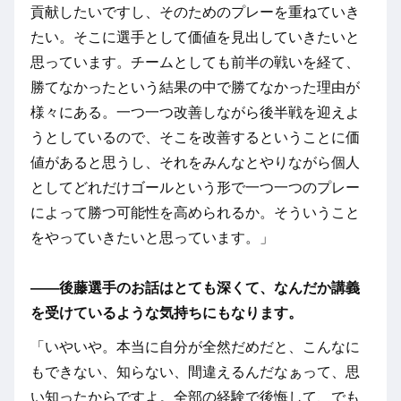
貢献したいですし、そのためのプレーを重ねていき
たい。そこに選手として価値を見出していきたいと
思っています。チームとしても前半の戦いを経て、
勝てなかったという結果の中で勝てなかった理由が
様々にある。一つ一つ改善しながら後半戦を迎えよ
うとしているので、そこを改善するということに価
値があると思うし、それをみんなとやりながら個人
としてどれだけゴールという形で一つ一つのプレー
によって勝つ可能性を高められるか。そういうこと
をやっていきたいと思っています。」
――後藤選手のお話はとても深くて、なんだか講義
を受けているような気持ちにもなります。
「いやいや。本当に自分が全然だめだと、こんなに
もできない、知らない、間違えるんだなぁって、思
い知ったからですよ。全部の経験で後悔して、でも