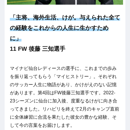
「主将、海外生活、けが。与えられた全て
の経験をこれからの人生に生かすため
に」
11 FW 後藤 三知選手
マイナビ仙台レディースの選手に、これまでの歩み
を振り返ってもらう「マイヒストリー」。それぞれ
のサッカー人生に物語があり、かけがえのない記憶
があります。第4回はFW後藤三知選手です。2022-
23シーズンに仙台に加入後、度重なるけがに向き合
ってきました。リハビリを終えて2月のキャンプ直前
に全体練習に合流を果たした彼女の豊かな経験、そ
して今の言葉をお届けします。