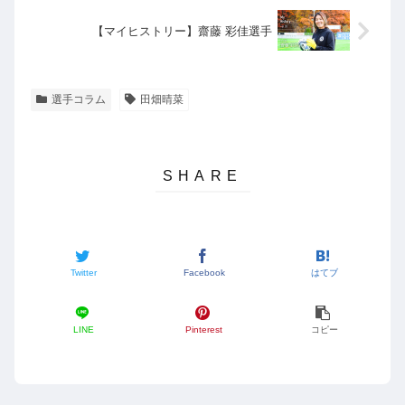
【マイヒストリー】齋藤 彩佳選手
選手コラム
田畑晴菜
Twitter
Facebook
はてブ
LINE
Pinterest
コピー