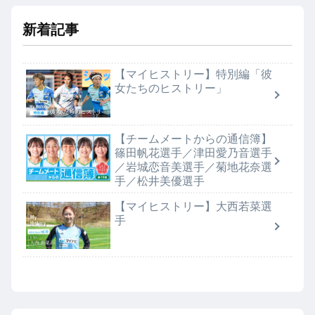
新着記事
【マイヒストリー】特別編「彼
女たちのヒストリー」
【チームメートからの通信簿】
篠田帆花選手／津田愛乃音選手
／岩城恋音美選手／菊地花奈選
手／松井美優選手
【マイヒストリー】大西若菜選
手