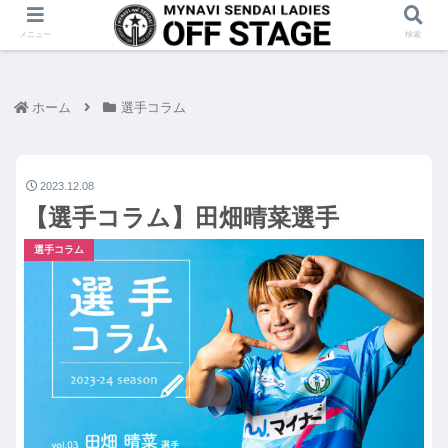
メニュー
検索
ホーム
選手コラム
2023.12.08
【選手コラム】田畑晴菜選手
選手コラム