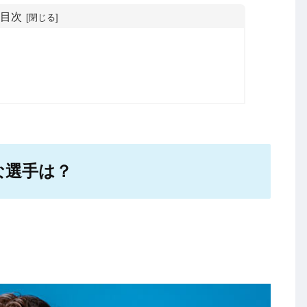
目次
な選手は？