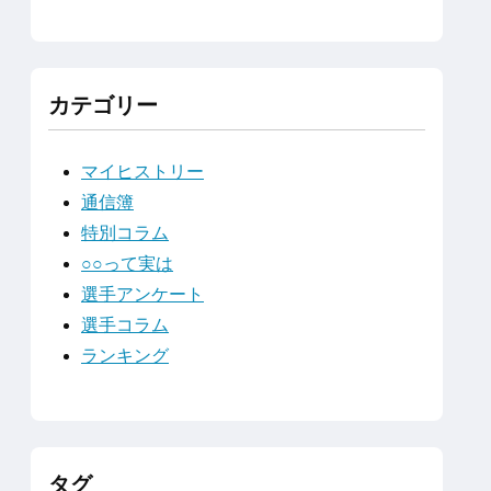
カテゴリー
マイヒストリー
通信簿
特別コラム
○○って実は
選手アンケート
選手コラム
ランキング
タグ