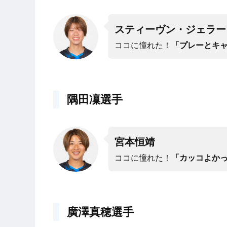
スティーヴン・ジェラー
ココに憧れた！
「プレーとキ
隅田凜選手
宮本恒靖
ココに憧れた！
「カッコよか
廣澤真穂選手