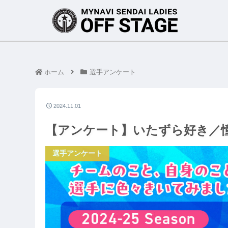
ホーム
選手アンケート
2024.11.01
【アンケート】いたずら好き／
選手アンケート