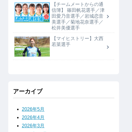
【チームメートからの通
信簿】 篠田帆花選手／津
田愛乃音選手／岩城恋音
美選手／菊地花奈選手／
松井美優選手
【マイヒストリー】大西
若菜選手
アーカイブ
2026年5月
2026年4月
2026年3月