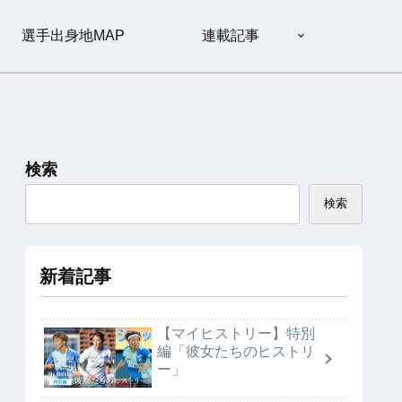
選手出身地MAP
連載記事
検索
検索
新着記事
【マイヒストリー】特別
編「彼女たちのヒストリ
ー」