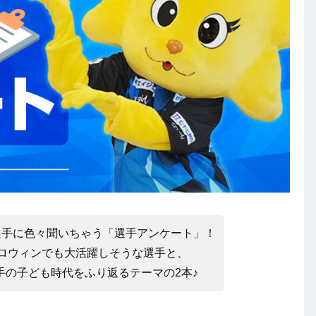
選手に色々聞いちゃう「選手アンケート」！
ロウィンでも大活躍しそうな選手と、
手の子ども時代をふり返るテーマの2本♪