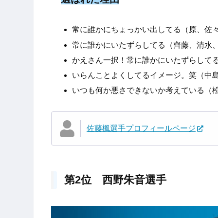
常に誰かにちょっかい出してる（原、佐
常に誰かにいたずらしてる（齊藤、清水
かえさん一択！常に誰かにいたずらして
いらんことよくしてるイメージ。笑（中
いつも何か悪さできないか考えている（
佐藤楓選手プロフィールページ
第2位 西野朱音選手