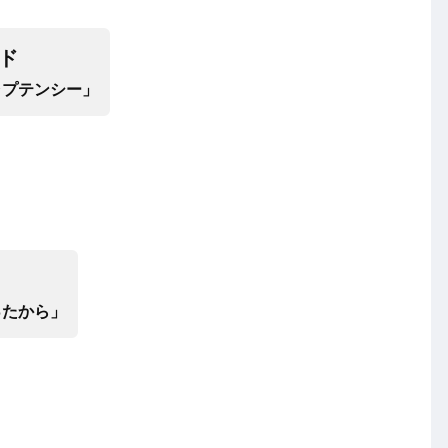
ド
ャプテンシー」
ったから」