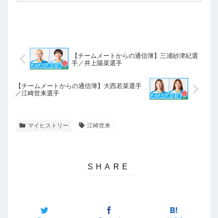
【チームメートからの通信簿】三浦紗津紀選
手／井上陽菜選手
【チームメートからの通信簿】大西若菜選手
／江崎世来選手
マイヒストリー
江崎世来