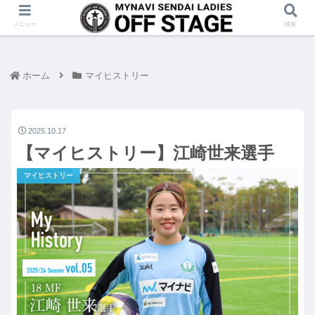
メニュー
検索
ホーム
マイヒストリー
2025.10.17
【マイヒストリー】江崎世来選手
マイヒストリー