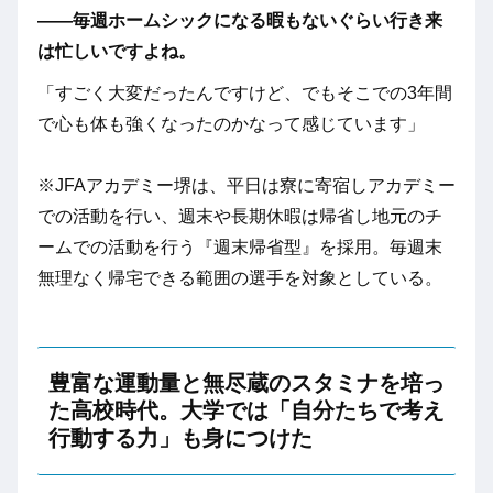
――毎週ホームシックになる暇もないぐらい行き来
は忙しいですよね。
「すごく大変だったんですけど、でもそこでの3年間
で心も体も強くなったのかなって感じています」
※JFAアカデミー堺は、平日は寮に寄宿しアカデミー
での活動を行い、週末や長期休暇は帰省し地元のチ
ームでの活動を行う『週末帰省型』を採用。毎週末
無理なく帰宅できる範囲の選手を対象としている。
豊富な運動量と無尽蔵のスタミナを培っ
た高校時代。大学では「自分たちで考え
行動する力」も身につけた