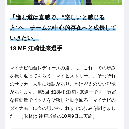
「進む道は直感で、“楽しいと感じる
方”へ。チームの中心的存在へと成長して
いきたい」
18 MF 江崎世来選手
マイナビ仙台レディースの選手に、これまでの歩み
を振り返ってもらう「マイヒストリー」。それぞれ
のサッカー人生に物語があり、かけがえのない記憶
があります。第5回は18MF江崎世来選手です。豊富
な運動量でピッチを所狭しと動き回る「マイナビの
ダイナモ」に今の思いやこれまでの歩みを聞きまし
た。（取材はI神戸戦前の10月9日に実施）