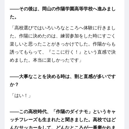
――その後は、岡山の作陽学園高等学校へ進みまし
た。
「高校選びではいろいろなところへ体験に行きまし
た。作陽に決めたのは、練習参加をした時にすごく
楽しいと思ったことがきっかけでした。作陽からも
誘ってもらって、『ここに行く！』という直感で決
めました。本当に楽しかったです」
――大事なことを決める時は、割と直感が多いです
か？
「はい！」
――この高校時代、「作陽のダイナモ」というキャ
ッチフレーズも生まれたと聞きました。高校ではど
んなサッカーをして、どんなところが一番磨かれま