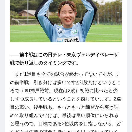
――前半戦はこの日テレ・東京ヴェルディベレーザ
戦で折り返しのタイミングです。
「まだ1巡目も全ての試合が終わってないですが、こ
の前半戦、引き分けは多いですが1敗だけというとこ
ろで（※I神戸戦前。現在は2敗）初戦に比べたら少
しずつ成長しているということを感じています。2巡
目の戦い、後半戦も、もっともっと練習から突き詰
めて取り組んでいけば、最後は良い順位にいられる
と思うので、目標である3位以内を目指しながら、ど
んどん目の前の試合を勝つという思いで戦っていく