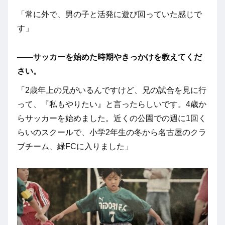
「常に外で、男の子と活発に遊び回っていた感じで
す」
――
サッカーを始めた時期やきっかけを教えてくだ
さい。
「2歳年上の兄がいるんですけど、兄の試合を見に行
って、『私もやりたい』と言ったらしいです。4歳か
らサッカーを始めました。近くの公園での週に1回く
らいのスクールで、小学2年生の冬から名古屋のクラ
ブチーム、緑FCに入りました」