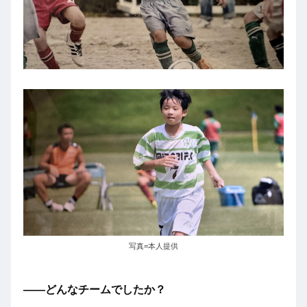
写真=本人提供
――どんなチームでしたか？