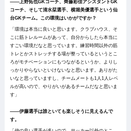
――上野拓也GKコーチ、齊藤彩佳アシスタントGK
コーチ、そして清水栞選手、横堀美優選手という仙
台GKチーム。この環境はいかがですか？
「環境は本当に良いと思います。クラブハウス、そ
こに筋トレルームがあって、自分からしたら本当に
すごい環境だなと思っています。練習時間以外の筋
トレとかストレッチする場が整っているというとこ
ろがモチベーションにもつながるというか、よりし
っかりやらないといけないなと思います。ありがた
いなと思っていますし、チームメートも1人1人レベ
ルが高いので、やりがいがあるチームだなと思いま
す」
――伊藤選手は誰といても楽しそうに見えるんで
す。
「仲の良い選手が多いので、サッカー以外のとこ