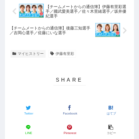
【チームメートからの通信簿】伊藤有里彩選
手／國武愛美選手／佐々木里緒選手／坂井優
紀選手
【チームメートからの通信簿】後藤三知選手
／吉岡心選手／佐藤にいな選手
マイヒストリー
伊藤有里彩
Twitter
Facebook
はてブ
LINE
Pinterest
コピー