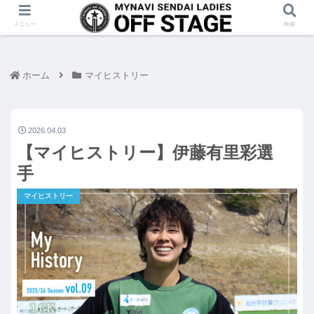
メニュー
検索
ホーム
マイヒストリー
2026.04.03
【マイヒストリー】伊藤有里彩選
手
マイヒストリー