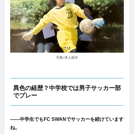
写真=本人提供
異色の経歴？中学校では男子サッカー部
でプレー
――中学生でもFC SWANでサッカーを続けています
ね。