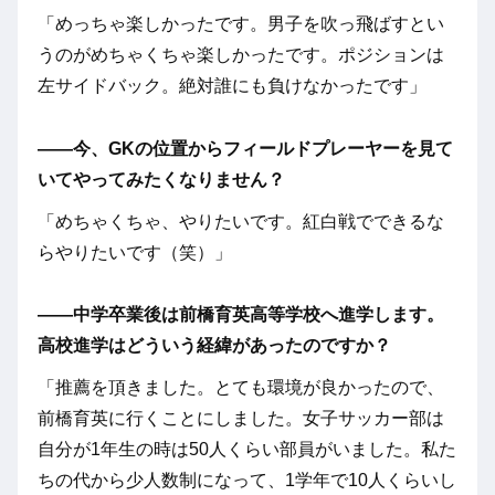
「めっちゃ楽しかったです。男子を吹っ飛ばすとい
うのがめちゃくちゃ楽しかったです。ポジションは
左サイドバック。絶対誰にも負けなかったです」
――今、GKの位置からフィールドプレーヤーを見て
いてやってみたくなりません？
「めちゃくちゃ、やりたいです。紅白戦でできるな
らやりたいです（笑）」
――中学卒業後は前橋育英高等学校へ進学します。
高校進学はどういう経緯があったのですか？
「推薦を頂きました。とても環境が良かったので、
前橋育英に行くことにしました。女子サッカー部は
自分が1年生の時は50人くらい部員がいました。私た
ちの代から少人数制になって、1学年で10人くらいし