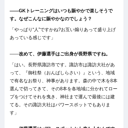
――GKトレーニングはいつも賑やかで楽しそうで
す。なぜこんなに賑やかなのでしょう？
「やっぱり“人”ですかね?お互い煽りあって盛り上げ
あっている感じです」
――
改めて、伊藤選手はご出身が長野県ですね。
「はい。長野県諏訪市です。諏訪市は諏訪大社があ
って、『御柱祭（おんばしらさい）』という、地域
で有名なお祭り、神事があります。森の中で木を8本
選んで切ってきて、その8本を各地域に分かれてロー
プをつけてそれを曳き、神社まで運んで最後には建
てる。その諏訪大社はパワースポットでもありま
す」